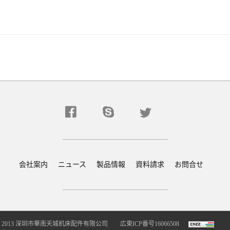
会社案内
ニュース
製品情報
資料請求
お問合せ
2005 - 2013 深圳市華南天城机床配件有限公司
広東ICP番号16066508