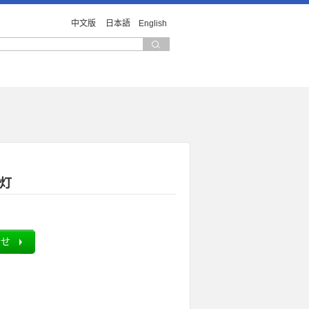
中文版
日本語
English
業灯
合せ