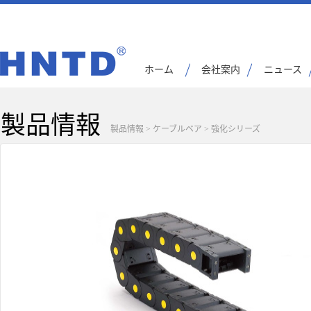
ホーム
会社案内
ニュース
製品情報
製品情報
>
ケーブルベア
>
強化シリーズ