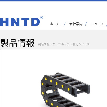
ホーム
会社案内
ニュース
製品情報
製品情報
>
ケーブルベア
>
強化シリーズ