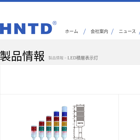
ホーム
会社案内
ニュース
製品情報
LED積層表示灯
製品情報
>