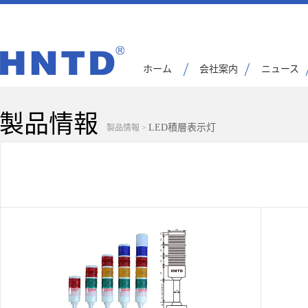
ホーム
会社案内
ニュース
製品情報
LED積層表示灯
製品情報
>