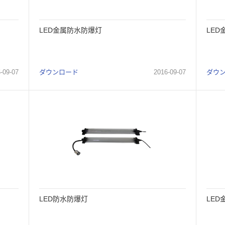
LED金属防水防爆灯
LE
6
-
09
-
07
ダウンロード
2016
-
09
-
07
ダウ
LED防水防爆灯
LED