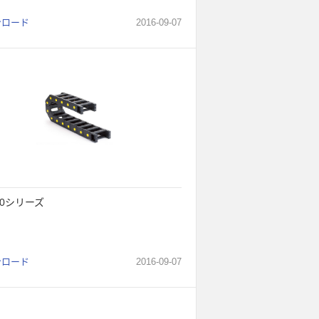
ンロード
2016
-
09
-
07
80シリーズ
ンロード
2016
-
09
-
07