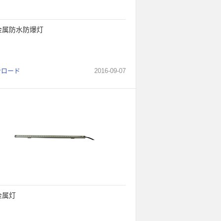
D金属防水防爆灯
ンロード
2016
-
09
-
07
金属灯