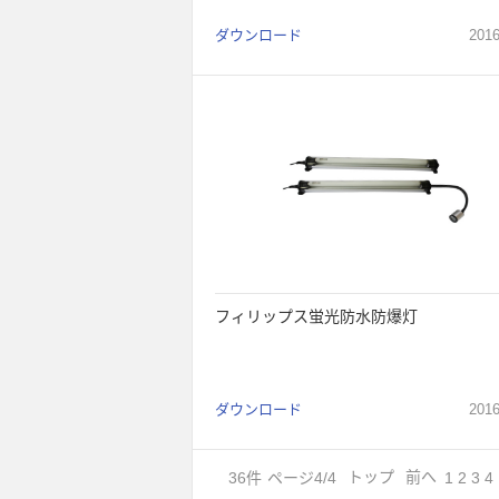
ダウンロード
201
フィリップス蛍光防水防爆灯
ダウンロード
201
36
件
ページ4/4
トップ
前へ
1
2
3
4