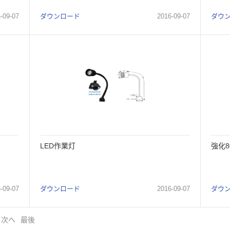
6
-
09
-
07
ダウンロード
2016
-
09
-
07
ダウ
LED作業灯
強化
6
-
09
-
07
ダウンロード
2016
-
09
-
07
ダウ
次へ
最後