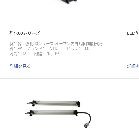
強化80シリーズ
LED
製品名：強化80シリーズ-オープン内外周側開閉式材
質：PA ブランド：HNTD ピッチ：100
内高：80 内幅：75、10...
詳細を見る
詳細
0、125 屈曲半径：150、200、250、
300 応用：機械 原産地：中国包装：梱包ダン
ボール製品名：強化80シリーズ-クローズ内外周側開閉
式材質：PA ブランド：HNTD ピッチ：
100 内高：80 内幅：150、200、250、
300、350 屈曲半径：150、200、250、
300 応用：機械 原産地：中国包装：梱包ダン
ボール