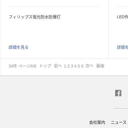
フィリップス蛍光防水防爆灯
LED
詳細を見る
詳細
34
件
ページ6/6
トップ
前へ
次へ
最後
1
2
3
4
5
6
会社案内
ニュース